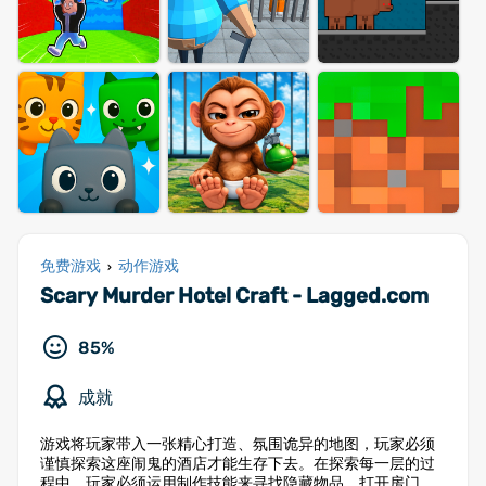
免费游戏
动作游戏
›
Scary Murder Hotel Craft - Lagged.com
85%
成就
游戏将玩家带入一张精心打造、氛围诡异的地图，玩家必须
谨慎探索这座闹鬼的酒店才能生存下去。在探索每一层的过
程中，玩家必须运用制作技能来寻找隐藏物品、打开房门，