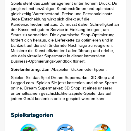
Spiels steht das Zeitmanagement unter hohem Druck: Du
jonglierst mit unzähligen Kundenströmen und optimierst
gleichzeitig Warenbestand, Preise und Personaleinsatz.
Jede Entscheidung wirkt sich direkt auf die
Kundenzufriedenheit aus. Du musst daher Schnelligkeit an
der Kasse mit gutem Service in Einklang bringen, um
Staus zu vermeiden. Die dynamische Shop-Optimierung
fordert dich heraus, die Lieferkette zu optimieren und in
Echtzeit auf die sich ändernde Nachfrage zu reagieren.
Meistere die Kunst effizienter Ladenführung und erlebe,
wie dein virtueller Supermarkt in dieser immersiven
Business-Optimierungs-Sandbox floriert.
Spielanleitung
: Zum Abspielen klicken oder tippen.
Spielen Sie das Spiel Dream Supermarket: 3D Shop auf
Lagged.com. Spielen Sie jetzt kostenlos und ohne Sperre
online. Dream Supermarket: 3D Shop ist eines unserer
unterhaltsamen geschicklichkeitsspiele-Spiele, das auf
jedem Gerät kostenlos online gespielt werden kann.
Spielkategorien