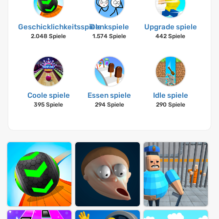
Geschicklichkeitsspiele
Denkspiele
Upgrade spiele
2.048 Spiele
1.574 Spiele
442 Spiele
Coole spiele
Essen spiele
Idle spiele
395 Spiele
294 Spiele
290 Spiele