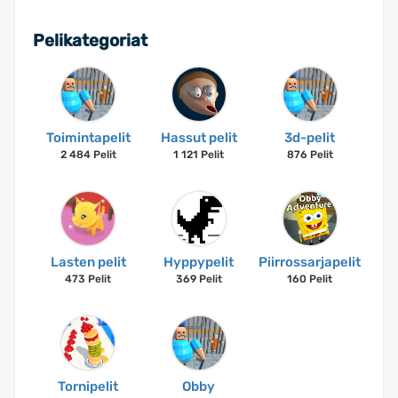
Pelikategoriat
Toimintapelit
Hassut pelit
3d-pelit
2 484 Pelit
1 121 Pelit
876 Pelit
Lasten pelit
Hyppypelit
Piirrossarjapelit
473 Pelit
369 Pelit
160 Pelit
Tornipelit
Obby