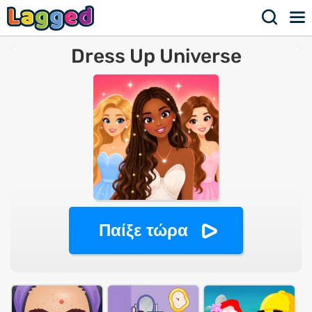
Dress Up Universe
Παίξε τώρα