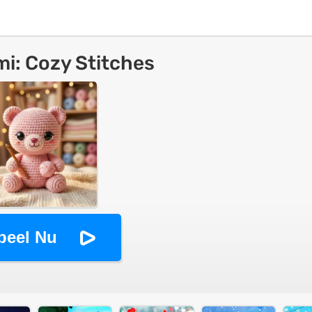
i: Cozy Stitches
peel Nu