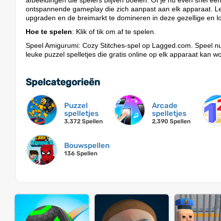
afbeeldingen die spelers blijven boeien. Of je nu even snel e
ontspannende gameplay die zich aanpast aan elk apparaat. Lee
upgraden en de breimarkt te domineren in deze gezellige en l
Hoe te spelen
: Klik of tik om af te spelen.
Speel Amigurumi: Cozy Stitches-spel op Lagged.com. Speel nu 
leuke puzzel spelletjes die gratis online op elk apparaat kan 
Spelcategorieën
Puzzel
Arcade
spelletjes
spelletjes
3,372 Spellen
2,390 Spellen
Bouwspellen
136 Spellen