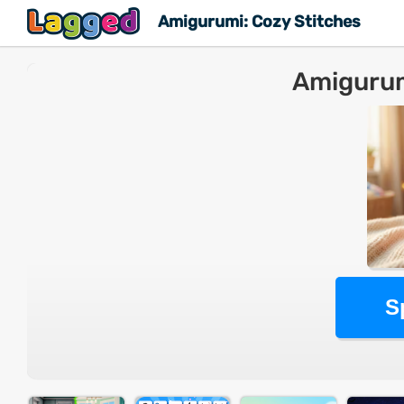
Amigurumi: Cozy Stitches
Amigurum
S