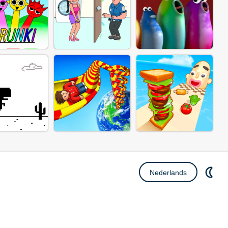
Nederlands