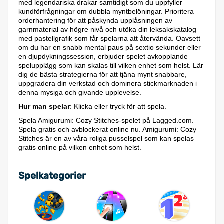
med legendariska drakar samtidigt som du uppfyller
kundförfrågningar om dubbla myntbelöningar. Prioritera
orderhantering för att påskynda upplåsningen av
garnmaterial av högre nivå och utöka din leksakskatalog
med pastellgrafik som får spelarna att återvända. Oavsett
om du har en snabb mental paus på sextio sekunder eller
en djupdykningssession, erbjuder spelet avkopplande
spelupplägg som kan skalas till vilken enhet som helst. Lär
dig de bästa strategierna för att tjäna mynt snabbare,
uppgradera din verkstad och dominera stickmarknaden i
denna mysiga och givande upplevelse.
Hur man spelar
: Klicka eller tryck för att spela.
Spela Amigurumi: Cozy Stitches-spelet på Lagged.com.
Spela gratis och avblockerat online nu. Amigurumi: Cozy
Stitches är en av våra roliga pusselspel som kan spelas
gratis online på vilken enhet som helst.
Spelkategorier