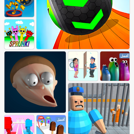
أفضل
أفضل