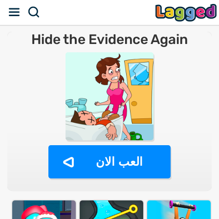
Hide the Evidence Again
العب الان