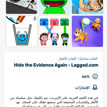
العاب مجانية
ألعاب الألغاز
›
Hide the Evidence Again - Lagged.com
66%
الإنجازات
في هذه اللعبة الغريبة على الإنترنت، يتم تكليفك بحل سلسلة من
الألغاز والتحديات السخيفة التي ستضع عقلك على المحك. مع
لمسة من الفكاهة المجنونة وقليل من المرح، ستحتاج إلى