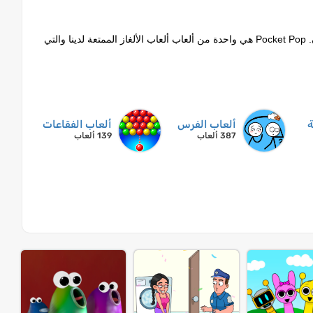
العب لعبة Pocket Pop على Lagged.com. العب مجانًا وغير محظور على الإنترنت الآن. Pocket Pop هي واحدة من ألعاب ألعاب الألغاز الممتعة لدينا والتي
ة
ألعاب الفرس
ألعاب الفقاعات
387 ألعاب
139 ألعاب