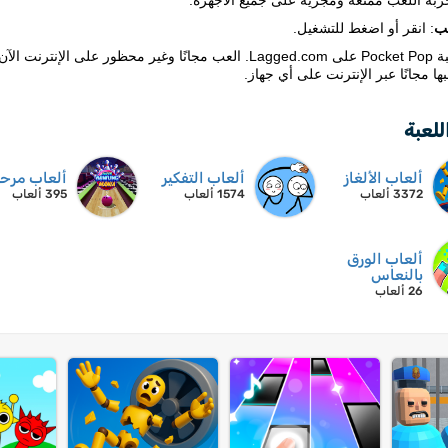
ربة اللعب ممتعة ومجزية على جميع الأجهزة.
ب
: انقر أو اضغط للتشغيل.
ها مجانًا عبر الإنترنت على أي جهاز.
للعبة
ألعاب الألغاز
ألعاب التفكير
ألعاب مرح
3372 ألعاب
1574 ألعاب
395 ألعاب
ألعاب الورق
بالنعاس
26 ألعاب