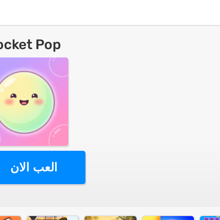
ocket Pop
العب الان