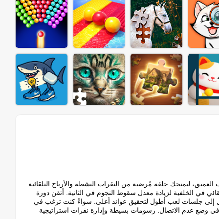
ب العميق، ليمنحك حلقة مُرضية من النقرات النشطة والأرباح التلقائية.
لقائي في الخلفية لزيادة معدل سقوط النجوم في الثانية. أتقن دورة
قال إلى جلسات لعب أطول لتحقيق عوائد أعلى. سواءً كنت ترغب في
 في وضع عدم الاتصال. رسومات بسيطة وإدارة نقرات استراتيجية