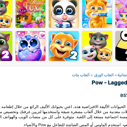
جانية
العاب الورق
ألعاب بنات
›
›
Pow - Lagge
85
الحيوانات الأليفة الافتراضية هذه، اعتنِ بحيوانك الأليف الرائع من خلال إطعام
لات معدنية من خلال ألعاب مصغرة شيقة واستخدمها لتزيين غرفتك وتخصيص مسا
سة اجتماعية ممتعة إلى اللعبة. متوفرة على كل من منصات الويب والهواتف ال
ب
: استخدم الماوس أو المس الشاشة للتفاعل مع Pow والأشياء.