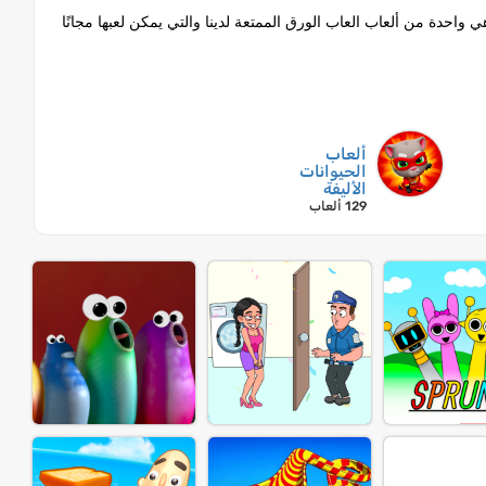
ب لعبة Pow على Lagged.com. العب مجانًا وغير محظور على الإنترنت الآن. Pow هي واحدة من ألعاب العاب الورق الممتعة لدينا والتي يمكن لعبها مجانًا
ألعاب
الحيوانات
الأليفة
129 ألعاب