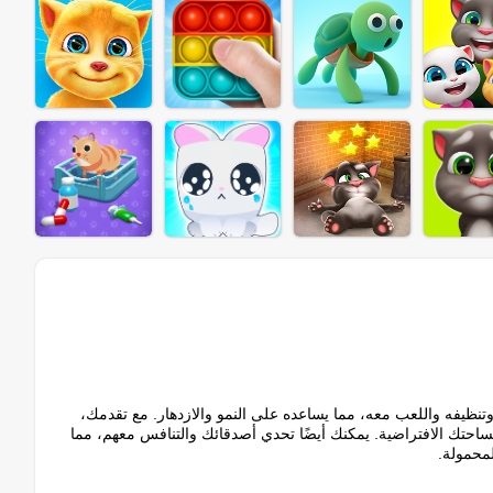
ه وتنظيفه واللعب معه، مما يساعده على النمو والازدهار. مع تقدمك،
حتك الافتراضية. يمكنك أيضًا تحدي أصدقائك والتنافس معهم، مما
محمولة.