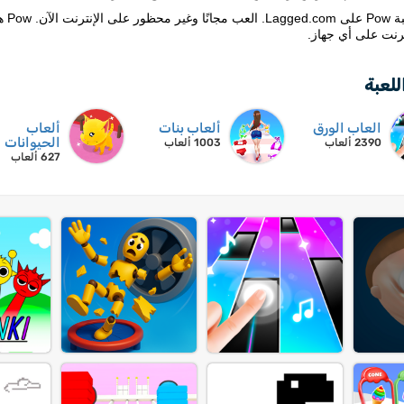
الع
ترنت على أي جهاز.
للعبة
العاب الورق
ألعاب بنات
ألعاب
الحيوانات
2390 ألعاب
1003 ألعاب
627 ألعاب