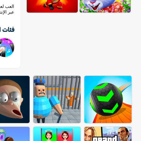
عبر الإن
فئات ا