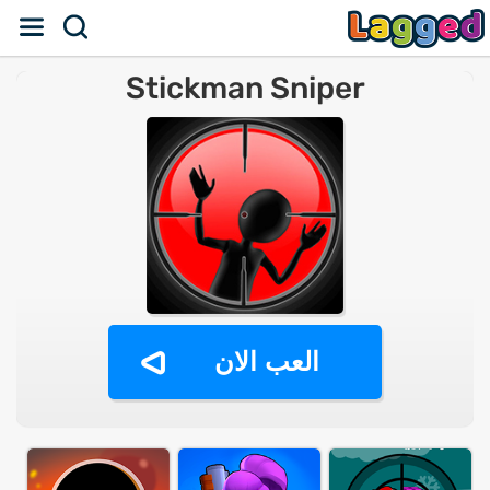
Stickman Sniper
العب الان