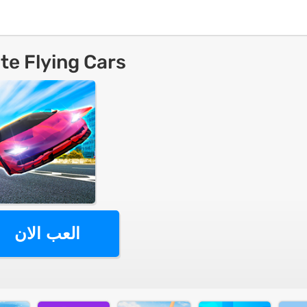
te Flying Cars
العب الان