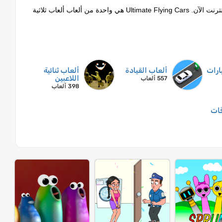
العب لعبة Ultimate Flying Cars على Lagged.com. العب مجانًا وغير محظور على الإنترنت الآن. Ultimate Flying Cars هي واحدة من ألعاب ألعاب ثلاثية
ارات
ألعاب القيادة
ألعاب ثنائية
اللاعبين
557 ألعاب
398 ألعاب
قات