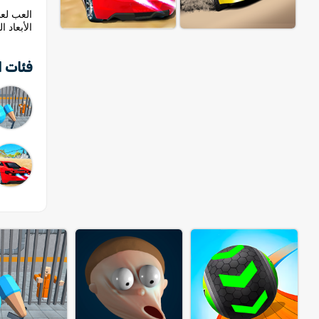
الأبعاد ا
فئات ا