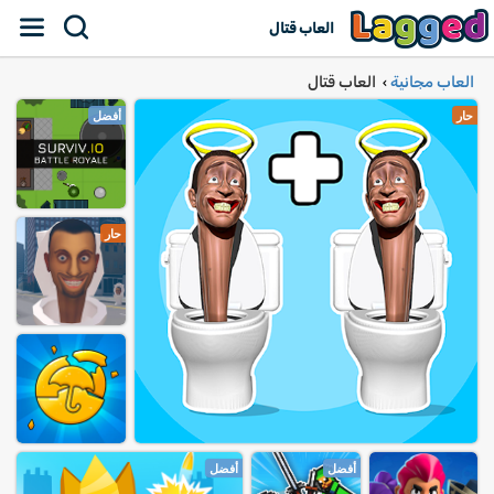
العاب قتال
العاب مجانية
العاب قتال
›
حار
أفضل
حار
أفضل
أفضل