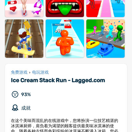
免费游戏
电玩游戏
›
Ice Cream Stack Run - Lagged.com
93%
成就
在这个美味而混乱的在线游戏中，您将扮演一位技艺精湛的
冰淇淋厨师，肩负着为渴望的顾客提供最美味冰淇淋的使
命。随着各种古怪而色彩缤纷的冰淇淋不断涌入冰箱，您必