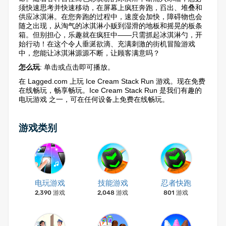
须快速思考并快速移动，在屏幕上疯狂奔跑，舀出、堆叠和
供应冰淇淋。在您奔跑的过程中，速度会加快，障碍物也会
随之出现，从淘气的冰淇淋小贩到湿滑的地板和摇晃的板条
箱。但别担心，乐趣就在疯狂中——只需抓起冰淇淋勺，开
始行动！在这个令人垂涎欲滴、充满刺激的街机冒险游戏
中，您能让冰淇淋源源不断，让顾客满意吗？
怎么玩
: 单击或点击即可播放。
在 Lagged.com 上玩 Ice Cream Stack Run 游戏。现在免费
在线畅玩，畅享畅玩。Ice Cream Stack Run 是我们有趣的
电玩游戏 之一，可在任何设备上免费在线畅玩。
游戏类别
电玩游戏
技能游戏
忍者快跑
2,390 游戏
2,048 游戏
801 游戏