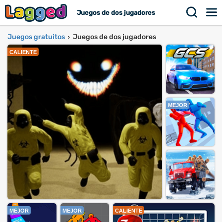
Juegos de dos jugadores
Juegos gratuitos
Juegos de dos jugadores
›
CALIENTE
MEJOR
MEJOR
MEJOR
CALIENTE