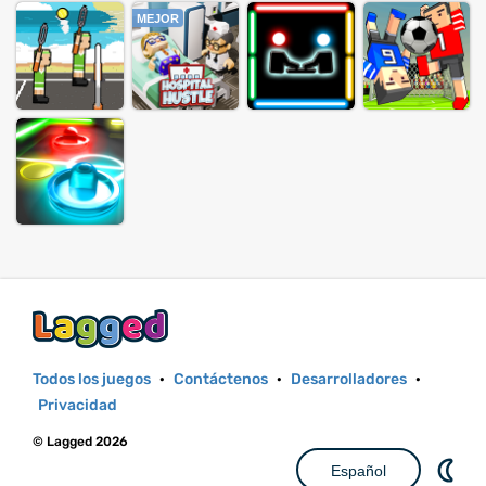
MEJOR
Todos los juegos
·
Contáctenos
·
Desarrolladores
·
Privacidad
© Lagged 2026
Español