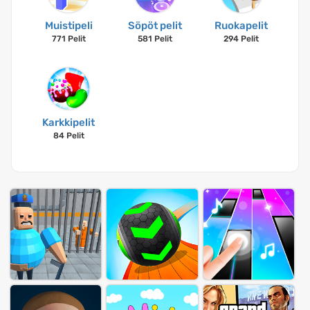
Muistipeli
Söpöt pelit
Ruokapelit
771 Pelit
581 Pelit
294 Pelit
Karkkipelit
84 Pelit