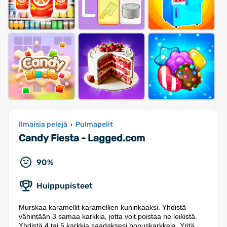
Ilmaisia pelejä
Pulmapelit
›
Candy Fiesta - Lagged.com
90%
Huippupisteet
Murskaa karamellit karamellien kuninkaaksi. Yhdistä
vähintään 3 samaa karkkia, jotta voit poistaa ne leikistä.
Yhdistä 4 tai 5 karkkia saadaksesi bonuskarkkeja. Yritä