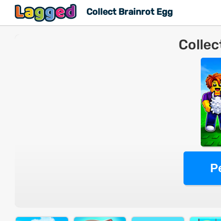
Collect Brainrot Egg
Collec
P