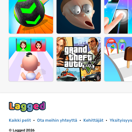
Kaikki pelit
·
Ota meihin yhteyttä
·
Kehittäjät
·
Yksityisyys
© Lagged 2026