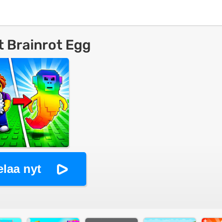
t Brainrot Egg
elaa nyt