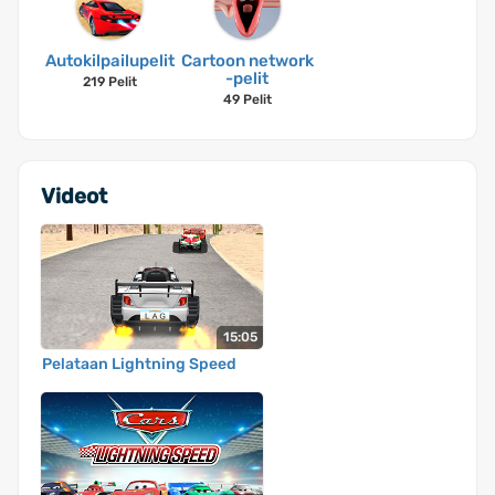
Autokilpailupelit
Cartoon network
-pelit
219 Pelit
49 Pelit
Videot
15:05
Pelataan Lightning Speed