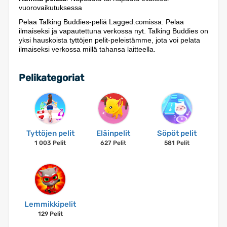
vuorovaikutuksessa
Pelaa Talking Buddies-peliä Lagged.comissa. Pelaa
ilmaiseksi ja vapautettuna verkossa nyt. Talking Buddies on
yksi hauskoista tyttöjen pelit-peleistämme, jota voi pelata
ilmaiseksi verkossa millä tahansa laitteella.
Pelikategoriat
Tyttöjen pelit
Eläinpelit
Söpöt pelit
1 003 Pelit
627 Pelit
581 Pelit
Lemmikkipelit
129 Pelit