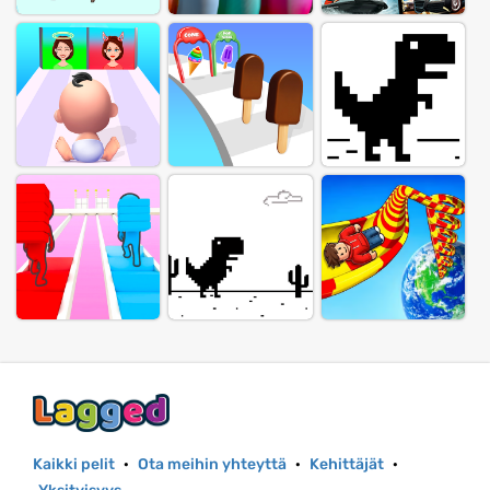
Kaikki pelit
·
Ota meihin yhteyttä
·
Kehittäjät
·