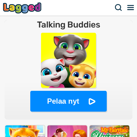
Talking Buddies
Pelaa nyt