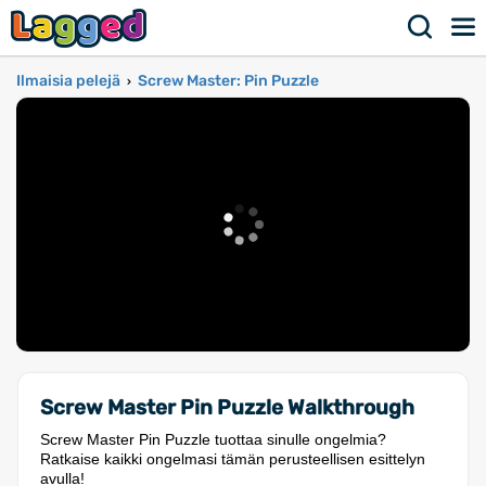
Ilmaisia pelejä
Screw Master: Pin Puzzle
›
Screw Master Pin Puzzle Walkthrough
Screw Master Pin Puzzle tuottaa sinulle ongelmia?
Ratkaise kaikki ongelmasi tämän perusteellisen esittelyn
avulla!