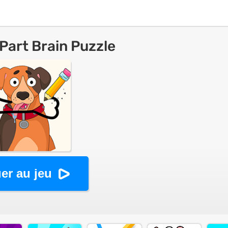
Part Brain Puzzle
er au jeu