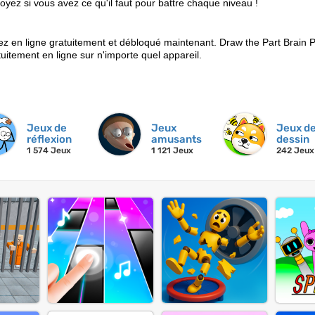
yez si vous avez ce qu'il faut pour battre chaque niveau !
z en ligne gratuitement et débloqué maintenant. Draw the Part Brain 
uitement en ligne sur n'importe quel appareil.
Jeux de
Jeux
Jeux d
réflexion
amusants
dessin
1 574 Jeux
1 121 Jeux
242 Jeux