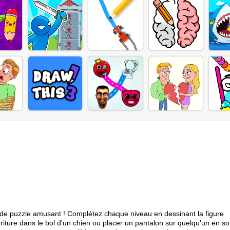
u de puzzle amusant ! Complétez chaque niveau en dessinant la figure
iture dans le bol d'un chien ou placer un pantalon sur quelqu'un en so