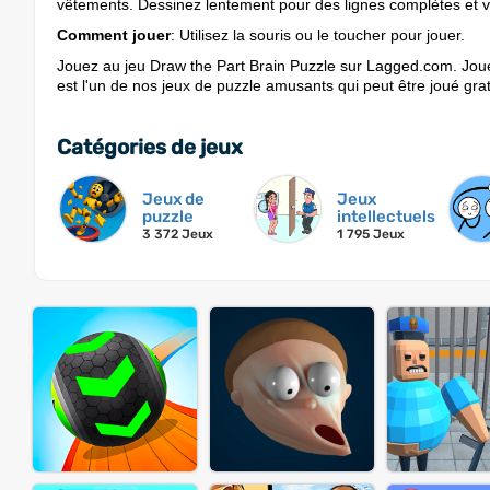
vêtements. Dessinez lentement pour des lignes complètes et vo
Comment jouer
: Utilisez la souris ou le toucher pour jouer.
Jouez au jeu Draw the Part Brain Puzzle sur Lagged.com. Joue
est l'un de nos jeux de puzzle amusants qui peut être joué grat
Catégories de jeux
Jeux de
Jeux
puzzle
intellectuels
3 372 Jeux
1 795 Jeux