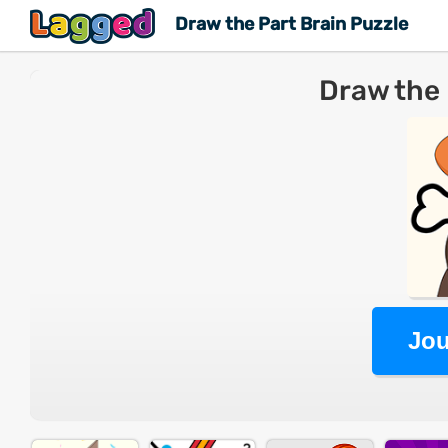
Draw the Part Brain Puzzle
Draw the 
Jou