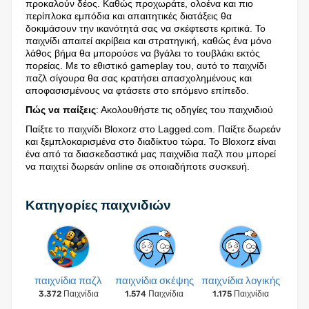
προκαλούν δέος. Καθώς προχωράτε, ολοένα και πιο
περίπλοκα εμπόδια και απαιτητικές διατάξεις θα
δοκιμάσουν την ικανότητά σας να σκέφτεστε κριτικά. Το
παιχνίδι απαιτεί ακρίβεια και στρατηγική, καθώς ένα μόνο
λάθος βήμα θα μπορούσε να βγάλει το τουβλάκι εκτός
πορείας. Με το εθιστικό gameplay του, αυτό το παιχνίδι
παζλ σίγουρα θα σας κρατήσει απασχολημένους και
αποφασισμένους να φτάσετε στο επόμενο επίπεδο.
Πώς να παίξεις
: Ακολουθήστε τις οδηγίες του παιχνιδιού
Παίξτε το παιχνίδι Bloxorz στο Lagged.com. Παίξτε δωρεάν
και ξεμπλοκαρισμένα στο διαδίκτυο τώρα. Το Bloxorz είναι
ένα από τα διασκεδαστικά μας παιχνίδια παζλ που μπορεί
να παιχτεί δωρεάν online σε οποιαδήποτε συσκευή.
Κατηγορίες παιχνιδιών
παιχνίδια παζλ
παιχνίδια σκέψης
παιχνίδια λογικής
3.372 Παιχνίδια
1.574 Παιχνίδια
1.175 Παιχνίδια