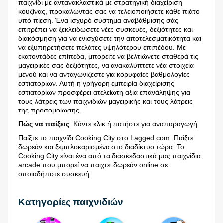
παιχνίδι με αντανακλαστικά με στρατηγική διαχείριση
κουζίνας, προκαλώντας σας να τελειοποιήσετε κάθε πιάτο
υπό πίεση. Ένα ισχυρό σύστημα αναβάθμισης σάς
επιτρέπει να ξεκλειδώσετε νέες συσκευές, δεξιότητες και
διακόσμηση για να ενισχύσετε την αποτελεσματικότητα και
να εξυπηρετήσετε πελάτες υψηλότερου επιπέδου. Με
εκατοντάδες επίπεδα, μπορείτε να βελτιώνετε σταθερά τις
μαγειρικές σας δεξιότητες, να ανακαλύπτετε νέα στοιχεία
μενού και να ανταγωνίζεστε για κορυφαίες βαθμολογίες
εστιατορίων. Αυτή η γρήγορη εμπειρία διαχείρισης
εστιατορίων προσφέρει ατελείωτη αξία επανάληψης για
τους λάτρεις των παιχνιδιών μαγειρικής και τους λάτρεις
της προσομοίωσης.
Πώς να παίξεις
: Κάντε κλικ ή πατήστε για αναπαραγωγή.
Παίξτε το παιχνίδι Cooking City στο Lagged.com. Παίξτε
δωρεάν και ξεμπλοκαρισμένα στο διαδίκτυο τώρα. Το
Cooking City είναι ένα από τα διασκεδαστικά μας παιχνίδια
arcade που μπορεί να παιχτεί δωρεάν online σε
οποιαδήποτε συσκευή.
Κατηγορίες παιχνιδιών