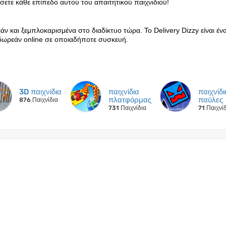
ώσετε κάθε επίπεδο αυτού του απαιτητικού παιχνιδιού!
άν και ξεμπλοκαρισμένα στο διαδίκτυο τώρα. Το Delivery Dizzy είναι έν
 δωρεάν online σε οποιαδήποτε συσκευή.
3D παιχνίδια
παιχνίδια
παιχνίδι
πλατφόρμας
παύλες
876 Παιχνίδια
731 Παιχνίδια
71 Παιχνί