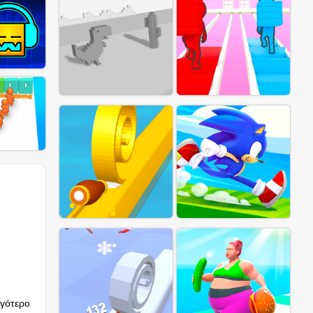
ιγότερο