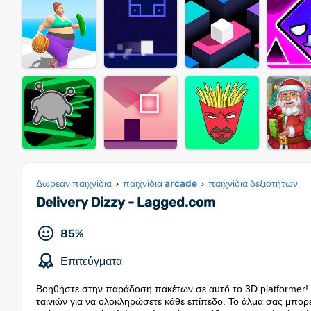
Δωρεάν παιχνίδια
παιχνίδια arcade
παιχνίδια δεξιοτήτων
›
›
Delivery Dizzy - Lagged.com
85%
Επιτεύγματα
Βοηθήστε στην παράδοση πακέτων σε αυτό το 3D platformer! Ε
ταινιών για να ολοκληρώσετε κάθε επίπεδο. Το άλμα σας μπορε