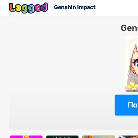
Genshin Impact
Gen
Πα