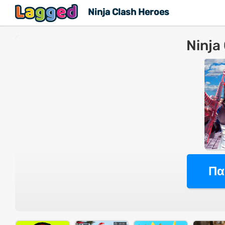
Ninja Clash Heroes
Ninja
Πα