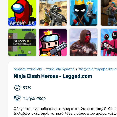
Δωρεάν παιχνίδια
παιχνίδια δράσης
παιχνίδια πυροβολισμο
›
›
Ninja Clash Heroes - Lagged.com
97%
Υψηλά σκορ
Οδηγήστε την ομάδα σας στη νίκη στο τελευταίο παιχνίδι Clash
ξεκλειδώστε νέα όπλα και μετά λάβετε μέρος στον αγώνα καθ