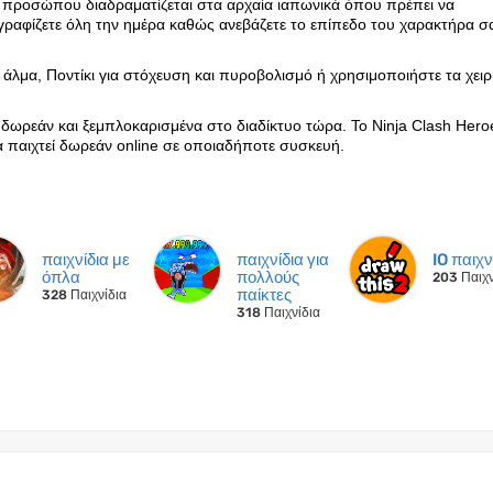
ου προσώπου διαδραματίζεται στα αρχαία ιαπωνικά όπου πρέπει να
ραφίζετε όλη την ημέρα καθώς ανεβάζετε το επίπεδο του χαρακτήρα σα
άλμα, Ποντίκι για στόχευση και πυροβολισμό ή χρησιμοποιήστε τα χειρ
 δωρεάν και ξεμπλοκαρισμένα στο διαδίκτυο τώρα. Το Ninja Clash Heroe
α παιχτεί δωρεάν online σε οποιαδήποτε συσκευή.
παιχνίδια με
παιχνίδια για
IO παιχν
όπλα
πολλούς
203 Παιχν
παίκτες
328 Παιχνίδια
318 Παιχνίδια