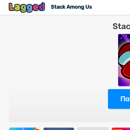
Stack Among Us
Sta
Πα