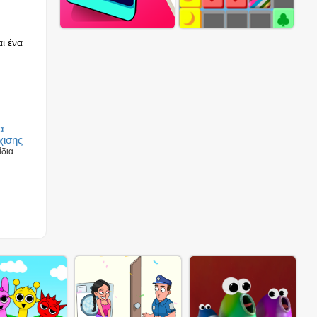
ι ένα
α
χισης
ίδια