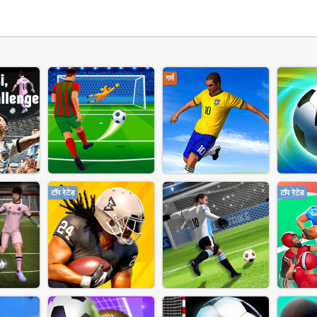
गर्म
टॉप रेटेड
टॉप रेटेड