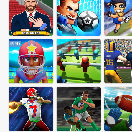
टॉप रेटेड