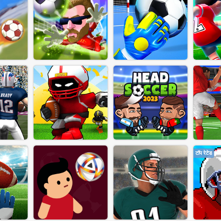
टॉप रेटेड