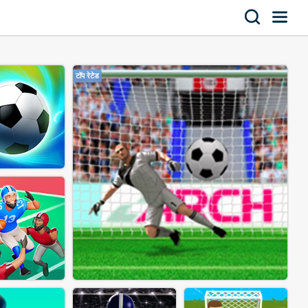
टॉप रेटेड