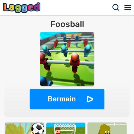
Foosball
Bermain