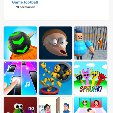
Game football
78 permainan