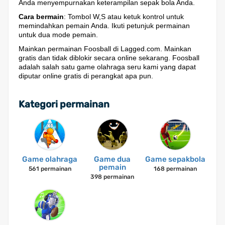
Anda menyempurnakan keterampilan sepak bola Anda.
Cara bermain
: Tombol W,S atau ketuk kontrol untuk
memindahkan pemain Anda. Ikuti petunjuk permainan
untuk dua mode pemain.
Mainkan permainan Foosball di Lagged.com. Mainkan
gratis dan tidak diblokir secara online sekarang. Foosball
adalah salah satu game olahraga seru kami yang dapat
diputar online gratis di perangkat apa pun.
Kategori permainan
Game olahraga
Game dua
Game sepakbola
pemain
561 permainan
168 permainan
398 permainan