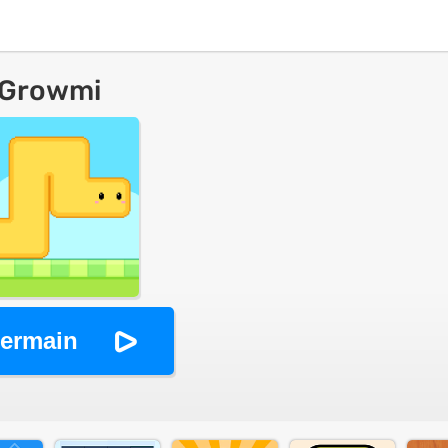
Growmi
ermain