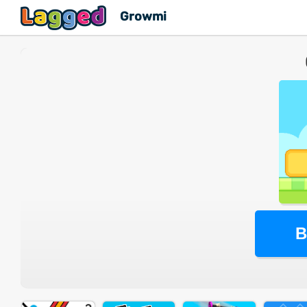
Growmi
B