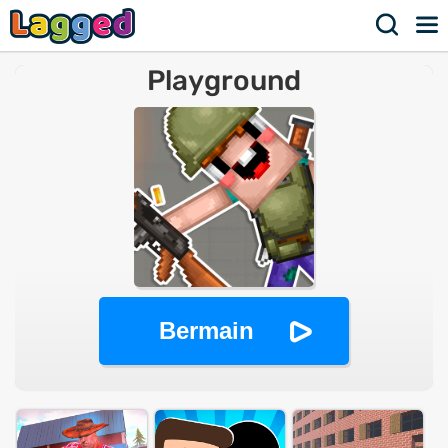
Playground
Bermain