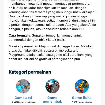
membangun kota-kota megah, menggelar pertempuran
epik, atau sekadar menciptakan kekacauan, dengan
kemungkinan tak terbatas yang menunggu untuk dijelajahi.
Dari membangun lanskap yang menakjubkan hingga
menciptakan kekacauan, setiap momen di dunia imersif ini
dipenuhi dengan potensi tak terbatas. Apa yang akan Anda
bangun, ciptakan, atau hancurkan terlebih dahulu?
Cara bermain
: Gunakan tombol kiri mouse untuk
berinteraksi dengan objek kotak pasir.
Mainkan permainan Playground di Lagged.com. Mainkan
gratis dan tidak diblokir secara online sekarang.
Playground adalah salah satu game aksi seru kami yang
dapat diputar online gratis di perangkat apa pun.
Kategori permainan
Game aksi
Game
Game fisika
menembak
2.484 permainan
699 permainan