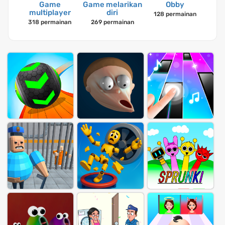
Game
Game melarikan
Obby
multiplayer
diri
128 permainan
318 permainan
269 permainan