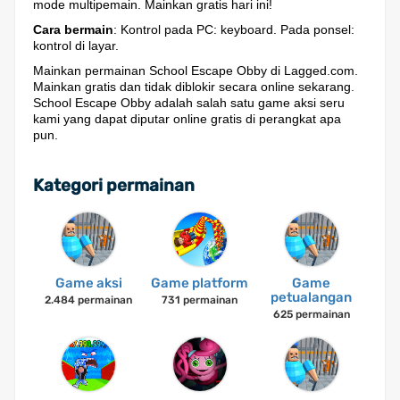
mode multipemain. Mainkan gratis hari ini!
Cara bermain
: Kontrol pada PC: keyboard. Pada ponsel:
kontrol di layar.
Mainkan permainan School Escape Obby di Lagged.com.
Mainkan gratis dan tidak diblokir secara online sekarang.
School Escape Obby adalah salah satu game aksi seru
kami yang dapat diputar online gratis di perangkat apa
pun.
Kategori permainan
Game aksi
Game platform
Game
petualangan
2.484 permainan
731 permainan
625 permainan