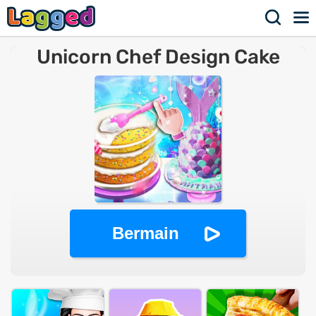
Unicorn Chef Design Cake
Bermain