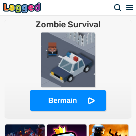
Zombie Survival
Bermain