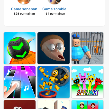
Game senapan
Game zombie
328 permainan
164 permainan