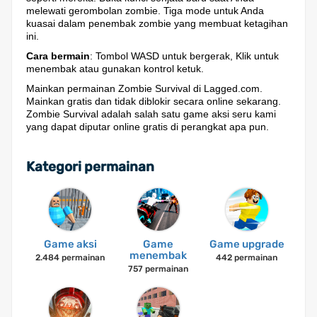
melewati gerombolan zombie. Tiga mode untuk Anda
kuasai dalam penembak zombie yang membuat ketagihan
ini.
Cara bermain
: Tombol WASD untuk bergerak, Klik untuk
menembak atau gunakan kontrol ketuk.
Mainkan permainan Zombie Survival di Lagged.com.
Mainkan gratis dan tidak diblokir secara online sekarang.
Zombie Survival adalah salah satu game aksi seru kami
yang dapat diputar online gratis di perangkat apa pun.
Kategori permainan
Game aksi
Game
Game upgrade
menembak
2.484 permainan
442 permainan
757 permainan