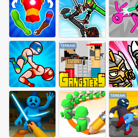
TERBAIK
TERBAIK