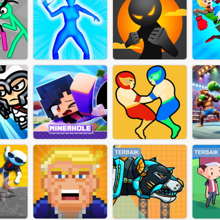
TERBAIK
TERBAIK