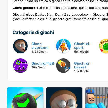
Arcade. Sfida un amico o gioca contro giocatori online in modal
Come giocare
: Fai clic o tocca per saltare, quindi tocca di nu
Gioca al gioco Basket Slam Dunk 2 su Lagged.com. Gioca online
giochi divertenti a cui puoi giocare gratuitamente online su qual
Categorie di giochi
Giochi
Giochi di
divertenti
sport
1.121 Giochi
561 Giochi
Giochi difficili
Giochi di
basket
286 Giochi
107 Giochi