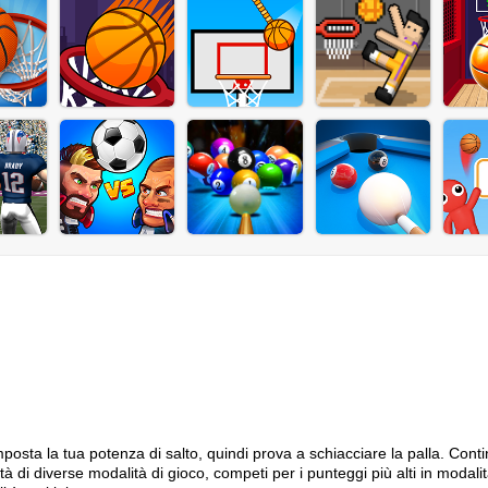
posta la tua potenza di salto, quindi prova a schiacciare la palla. Cont
tà di diverse modalità di gioco, competi per i punteggi più alti in modali