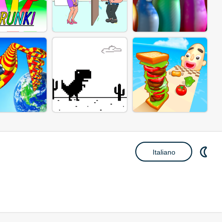
Italiano