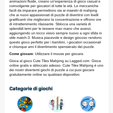
animazioni fluide, creano un'esperienza di gioco casual e
coinvolgente per giocatori di tutte le età. Le meccaniche
facili da imparare permettono sia ai maestri di mahjong
che ai nuovi appassionati di puzzle di divertirsi con livelli
gratificanti che migliorano la concentrazione e offrono ore
di intrattenimento rilassante. Sblocca una varietà di
splendidi temi per le tessere man mano che avanzi,
aggiungendo un tocco visivo sempre nuovo a ogni sfida in
stile match-3. Musica piacevole e design giocoso rendono
questo gioco perfetto per i bambini, i giocatori occasionali
e chiunque ami il divertimento spensierato dei puzzle.
Come giocare
: Utilizzare il mouse per giocare.
Gioca al gioco Cute Tiles Mahjong su Lagged.com. Gioca
online gratis e sbloccato adesso. Cute Tiles Mahjong è uno
dei nostri divertenti giochi di puzzle a cui puoi giocare
gratuitamente online su qualsiasi dispositivo.
Categorie di giochi