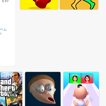
は、どの
ゲーム
ム