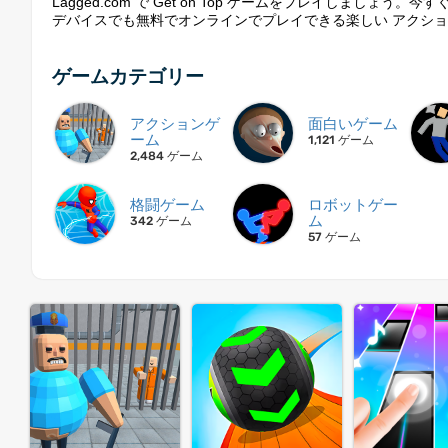
Lagged.com で Get on Top ゲームをプレイしましょう
デバイスでも無料でオンラインでプレイできる楽しい アクション
ゲームカテゴリー
アクションゲ
面白いゲーム
ーム
1,121 ゲーム
2,484 ゲーム
格闘ゲーム
ロボットゲー
ム
342 ゲーム
57 ゲーム