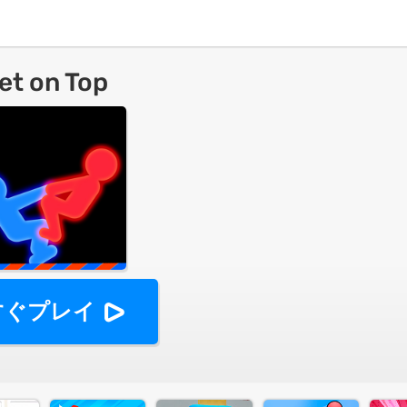
et on Top
すぐプレイ