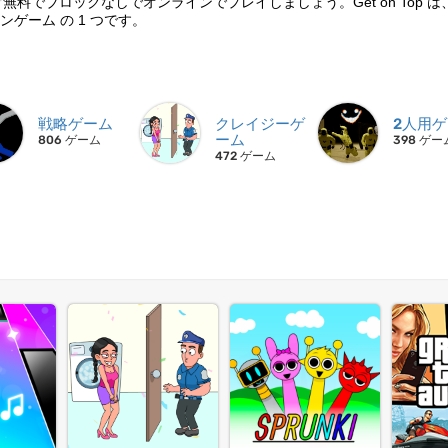
。今すぐ無料でブロックなしでオンラインでプレイしましょう。Get on Top 
ゲーム の 1 つです。
戦略ゲーム
クレイジーゲ
2人用
ーム
806 ゲーム
398 ゲー
472 ゲーム