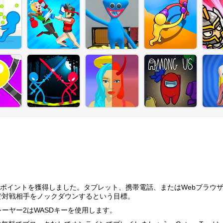
初に5ポイントを獲得しました。タブレット、携帯電話、またはWebブラウ
で対戦相手をノックダウンするという目標。
ーヤー2はWASDキーを使用します。