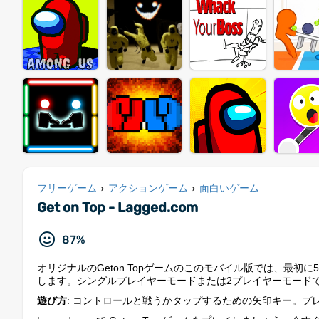
フリーゲーム
アクションゲーム
面白いゲーム
›
›
Get on Top - Lagged.com
87%
オリジナルのGeton Topゲームのこのモバイル版では、最
します。シングルプレイヤーモードまたは2プレイヤーモード
遊び方
: コントロールと戦うかタップするための矢印キー。プレ