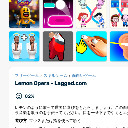
フリーゲーム
スキルゲーム
面白いゲーム
›
›
Lemon Opera - Lagged.com
82%
レモンのように歌って世界に喜びをもたらしましょう。この面
ラ音楽を歌うのを手伝ってください。口を一番下まで引くとエ
遊び方
: マウスまたは指を使って歌う