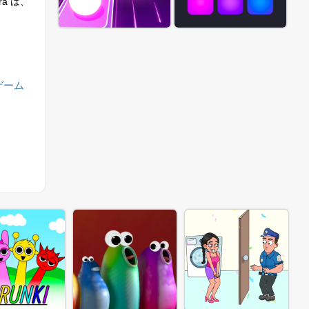
a は、
ゲーム