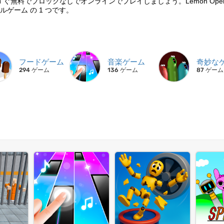
ょう。今すぐ無料でブロックなしでオンラインでプレイしましょう。Lemon Oper
ゲーム の 1 つです。
フードゲーム
音楽ゲーム
奇妙な
294 ゲーム
136 ゲーム
87 ゲーム