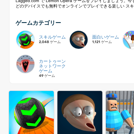
Lagged.com で Lemon Opera ゲームをプレイしまし
どのデバイスでも無料でオンラインでプレイできる楽しい スキル
ゲームカテゴリー
スキルゲーム
面白いゲーム
2,048 ゲーム
1,121 ゲーム
カートゥーン
ネットワーク
ゲーム
49 ゲーム