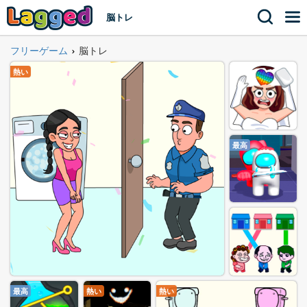
脳トレ
フリーゲーム
脳トレ
›
熱い
最高
最高
熱い
熱い