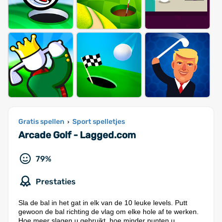
Gratis spellen
Sport spelletjes
›
Arcade Golf - Lagged.com
79%
Prestaties
Sla de bal in het gat in elk van de 10 leuke levels. Putt
gewoon de bal richting de vlag om elke hole af te werken.
Hoe meer slagen u gebruikt, hoe minder punten u