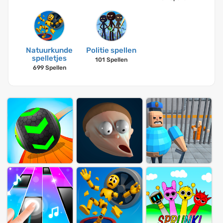
Natuurkunde
Politie spellen
spelletjes
101 Spellen
699 Spellen