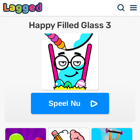
Happy Filled Glass 3
Speel Nu