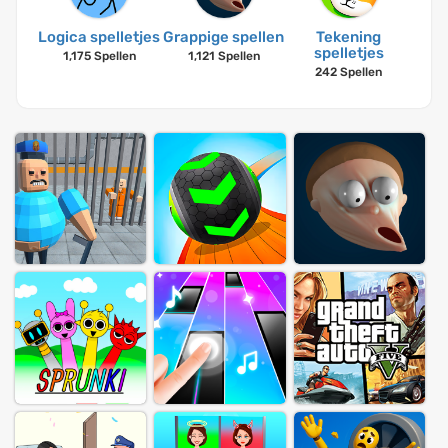
Logica spelletjes
Grappige spellen
Tekening
spelletjes
1,175 Spellen
1,121 Spellen
242 Spellen