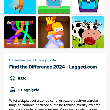
Darmowe gry
Gry w puzzle
›
Find the Difference 2024 - Lagged.com
85%
Osiągnięcia
W tej wciągającej grze logicznej gracze o bystrym wzroku
mają za zadanie dostrzec subtelne różnice między dwiema
pozornie identycznymi scenami. Ponieważ każdy poziom