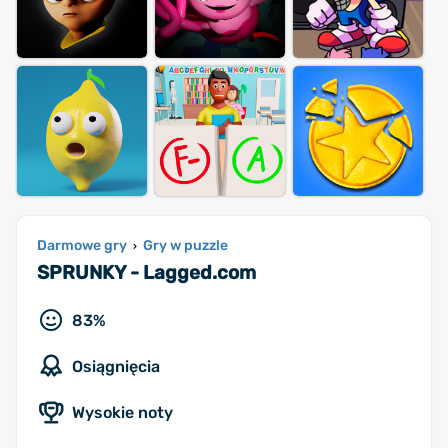
Darmowe gry
Gry w puzzle
›
SPRUNKY - Lagged.com
83%
Osiągnięcia
Wysokie noty