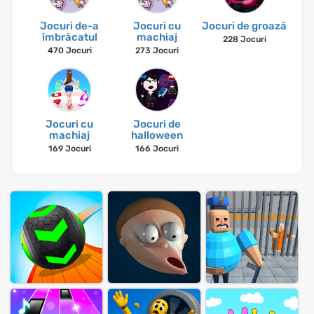
Jocuri de-a
Jocuri cu
Jocuri de groază
îmbrăcatul
machiaj
228 Jocuri
470 Jocuri
273 Jocuri
Jocuri cu
Jocuri de
machiaj
halloween
169 Jocuri
166 Jocuri