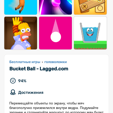
Бесплатные игры
головоломки
›
Bucket Ball - Lagged.com
94%
Достижения
Перемещайте объекты по экрану, чтобы мяч
благополучно приземлился внутри ведра. Подумайте
заранее и спланируйте маршрут, по которому мяч будет