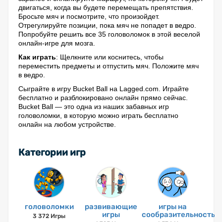
двигаться, когда вы будете перемещать препятствия.
Бросьте мяч и посмотрите, что произойдет.
Отрегулируйте позиции, пока мяч не попадет в ведро.
Попробуйте решить все 35 головоломок в этой веселой
онлайн-игре для мозга.
Как играть
: Щелкните или коснитесь, чтобы
переместить предметы и отпустить мяч. Положите мяч
в ведро.
Сыграйте в игру Bucket Ball на Lagged.com. Играйте
бесплатно и разблокировано онлайн прямо сейчас.
Bucket Ball — это одна из наших забавных игр
головоломки, в которую можно играть бесплатно
онлайн на любом устройстве.
Категории игр
головоломки
развивающие
игры на
игры
сообразительность
3 372 Игры