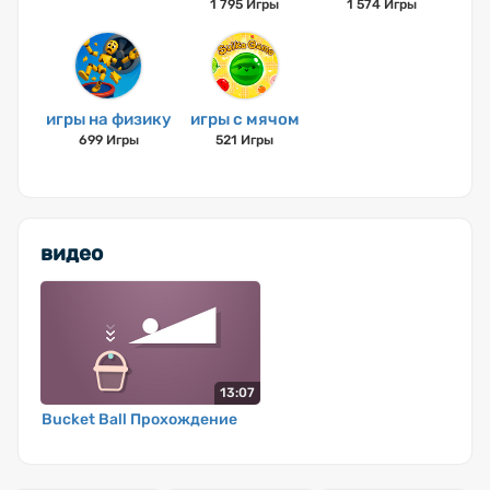
1 795 Игры
1 574 Игры
игры на физику
игры с мячом
699 Игры
521 Игры
видео
13:07
Bucket Ball Прохождение