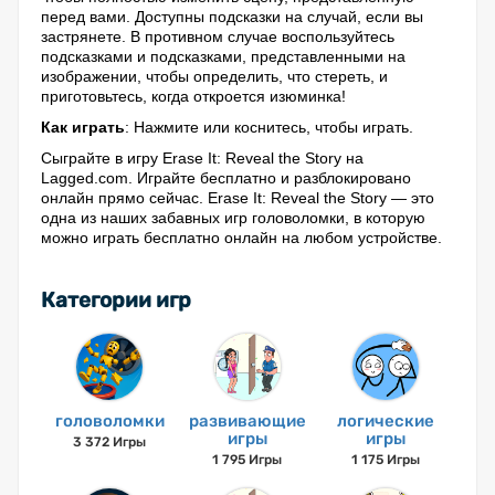
перед вами. Доступны подсказки на случай, если вы
застрянете. В противном случае воспользуйтесь
подсказками и подсказками, представленными на
изображении, чтобы определить, что стереть, и
приготовьтесь, когда откроется изюминка!
Как играть
: Нажмите или коснитесь, чтобы играть.
Сыграйте в игру Erase It: Reveal the Story на
Lagged.com. Играйте бесплатно и разблокировано
онлайн прямо сейчас. Erase It: Reveal the Story — это
одна из наших забавных игр головоломки, в которую
можно играть бесплатно онлайн на любом устройстве.
Категории игр
головоломки
развивающие
логические
игры
игры
3 372 Игры
1 795 Игры
1 175 Игры