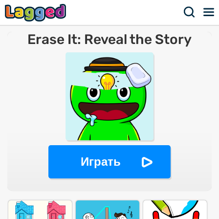
Erase It: Reveal the Story
Играть