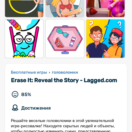
Бесплатные игры
головоломки
›
Erase It: Reveal the Story - Lagged.com
85%
Достижения
Решайте веселые головоломки в этой увлекательной
игре-рисовалке! Находите скрытых людей и объекты,
чтобы полностью изменить сцену, представленную