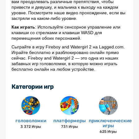
вам преодолевать различные препятствия, чтобы
привести и девушку, и мальчика к выходу на каждом
уровне. Посмотрите наше видео прохождение, если вы
застряли на каком-либо уровне.
Как играть
: Используйте сенсорное управление или
клавиши со стрелками и клавиши WASD для
перемещения обоих персонажей.
Сыграйте в игру Fireboy and Watergirl 2 на Lagged.com.
Играйте бесплатно и разблокировано онлайн прямо
сейчас. Fireboy and Watergirl 2 — это одна из наших
забавных игр головоломки, в которую можно играть
бесплатно онлайн на любом устройстве.
Категории игр
головоломки
платформеры
приключенческие
игры
3 372 Игры
731 Игры
625 Игры