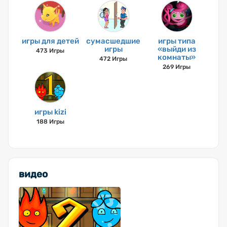
игры для детей
сумасшедшие
игры типа
игры
«выйди из
473 Игры
комнаты»
472 Игры
269 Игры
игры kizi
188 Игры
видео