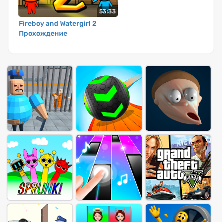
53:33
Fireboy and Watergirl 2
Прохождение