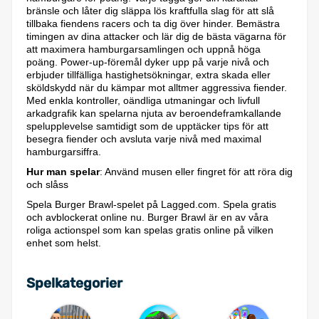
bränsle och låter dig släppa lös kraftfulla slag för att slå
tillbaka fiendens racers och ta dig över hinder. Bemästra
timingen av dina attacker och lär dig de bästa vägarna för
att maximera hamburgarsamlingen och uppnå höga
poäng. Power-up-föremål dyker upp på varje nivå och
erbjuder tillfälliga hastighetsökningar, extra skada eller
sköldskydd när du kämpar mot alltmer aggressiva fiender.
Med enkla kontroller, oändliga utmaningar och livfull
arkadgrafik kan spelarna njuta av beroendeframkallande
spelupplevelse samtidigt som de upptäcker tips för att
besegra fiender och avsluta varje nivå med maximal
hamburgarsiffra.
Hur man spelar
: Använd musen eller fingret för att röra dig
och slåss
Spela Burger Brawl-spelet på Lagged.com. Spela gratis
och avblockerat online nu. Burger Brawl är en av våra
roliga actionspel som kan spelas gratis online på vilken
enhet som helst.
Spelkategorier