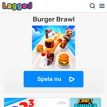
Burger Brawl
Spela nu